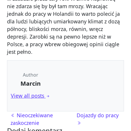
nie zdarza się by był tam mrozy. Wracając
jednak do pracy w Holandii to warto polecić ja
dla ludzi lubiących umiarkowany klimat z dozą
północy, bliskości morza, równin, wręcz
depresji. Zarobki są na pewno lepsze niż w
Polsce, a pracy wbrew obiegowej opinii ciągle
jest pełno.
Author
Marcin
View all posts
Nawigacja wpisu
Nieoczekiwane
Dojazdy do pracy
zaskoczenie
Dodaj komentarz