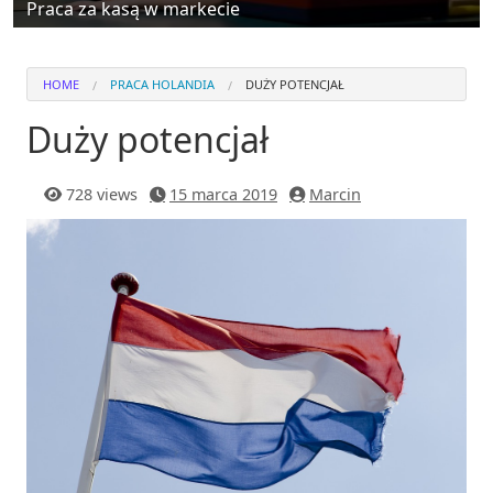
Praca za kasą w markecie
HOME
PRACA HOLANDIA
DUŻY POTENCJAŁ
Duży potencjał
728 views
15 marca 2019
Marcin