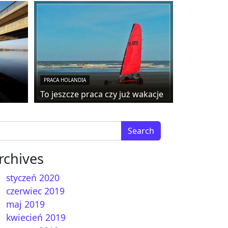
PRACA HOLANDIA
To jeszcze praca czy już wakacje
arch for:
rchives
styczeń 2020
czerwiec 2019
maj 2019
kwiecień 2019