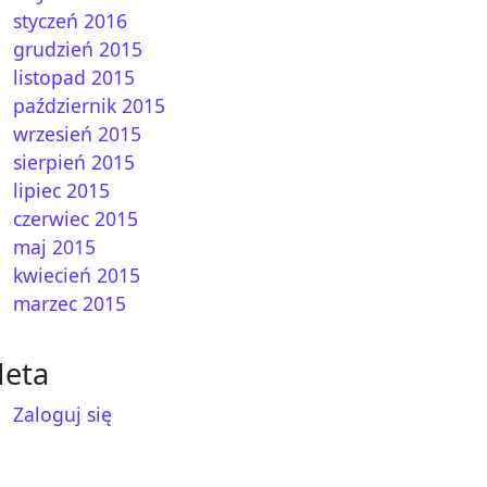
styczeń 2016
grudzień 2015
raca czy już wakacje
listopad 2015
październik 2015
wrzesień 2015
sierpień 2015
lipiec 2015
czerwiec 2015
maj 2015
kwiecień 2015
marzec 2015
są w markecie
eta
Zaloguj się