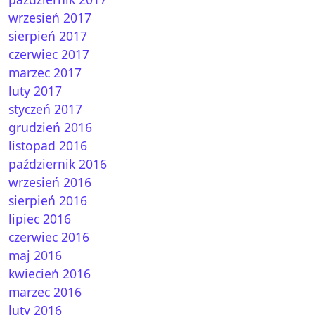
wrzesień 2017
sierpień 2017
czerwiec 2017
marzec 2017
luty 2017
styczeń 2017
grudzień 2016
listopad 2016
gazynach dla mężczyzn
październik 2016
wrzesień 2016
sierpień 2016
lipiec 2016
czerwiec 2016
maj 2016
kwiecień 2016
marzec 2016
luty 2016