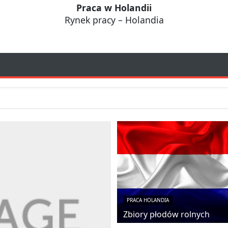
Praca w Holandii
Rynek pracy – Holandia
PRACA HOLANDIA
Zbiory płodów rolnych