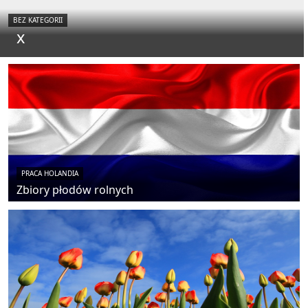
BEZ KATEGORII
x
PRACA HOLANDIA
Zbiory płodów rolnych